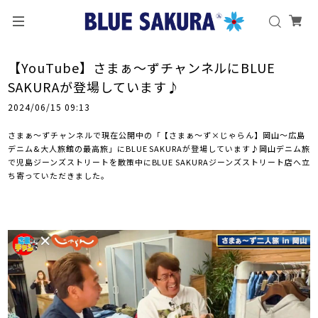
【YouTube】さまぁ〜ずチャンネルにBLUE
SAKURAが登場しています♪
2024/06/15 09:13
さまぁ～ずチャンネルで現在公開中の「【さまぁ〜ず×じゃらん】岡山〜広島
デニム&大人旅館の最高旅」にBLUE SAKURAが登場しています♪岡山デニム旅
で児島ジーンズストリートを散策中にBLUE SAKURAジーンズストリート店へ立
ち寄っていただきました。