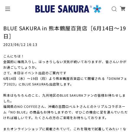
BLUE SAKURA in 熊本鶴屋百貨店［6月14日～19
日］
2023/06/12 16:13
こんにちは！
全国的に梅雨入りし、はっきりしない天気が続いておりますが、皆さんいかが
お過ごしでしょうか。
さて、本日はイベント出店のご案内です
6月14日（水）～19日（月）より熊本鶴屋百貨店にて開催される「DENIMフェ
ア2023」にBLUE SAKURAも出店致します。
熊本はもちろんのこと、九州地区のBLUE SAKURAファンの皆様お待たせしま
した。
福岡県のNO COFFEEさん、沖縄の吉田ロベルトさんとのトリプルコラボネー
ム「NO BLUE」の商品もお持ちしますので、ぜひこの機会に足を運んでいただ
ければ嬉しいです。たくさんの方のご来場をお待ちしております。
またオンラインショップに掲載されていて、これを現地で試着してみたい！な