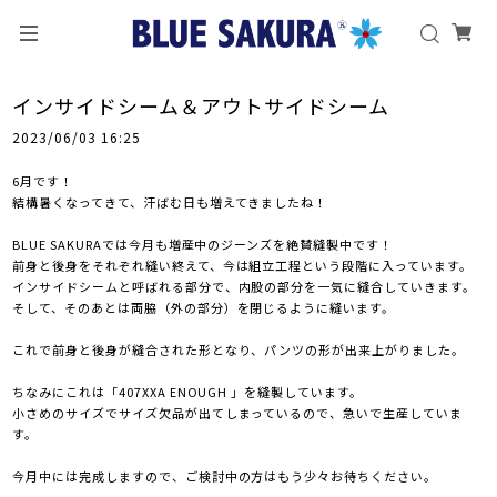
インサイドシーム＆アウトサイドシーム
2023/06/03 16:25
6月です！
結構暑くなってきて、汗ばむ日も増えてきましたね！
BLUE SAKURAでは今月も増産中のジーンズを絶賛縫製中です！
前身と後身をそれぞれ縫い終えて、今は組立工程という段階に入っています。
インサイドシームと呼ばれる部分で、内股の部分を一気に縫合していきます。
そして、そのあとは両脇（外の部分）を閉じるように縫います。
これで前身と後身が縫合された形となり、パンツの形が出来上がりました。
ちなみにこれは「407XXA ENOUGH 」を縫製しています。
小さめのサイズでサイズ欠品が出てしまっているので、急いで生産していま
す。
今月中には完成しますので、ご検討中の方はもう少々お待ちください。