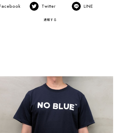
Facebook
Twitter
LINE
通報する