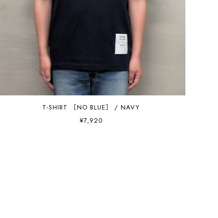
T-SHIRT ［NO BLUE］ / NAVY
¥7,920