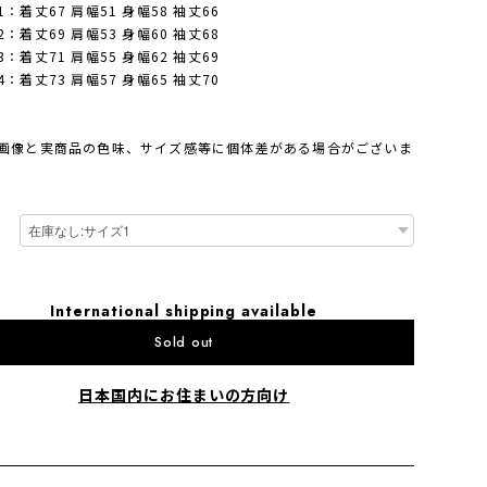
：着丈67 肩幅51 身幅58 袖丈66
：着丈69 肩幅53 身幅60 袖丈68
：着丈71 肩幅55 身幅62 袖丈69
：着丈73 肩幅57 身幅65 袖丈70
画像と実商品の色味、サイズ感等に個体差がある場合がございま
International shipping available
Sold out
日本国内にお住まいの方向け