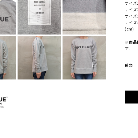
サイズ1
サイズ2
サイズ3
サイズ4
(cm)
※商品
す。
種類