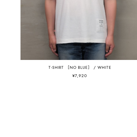
T-SHIRT ［NO BLUE］ / WHITE
¥7,920