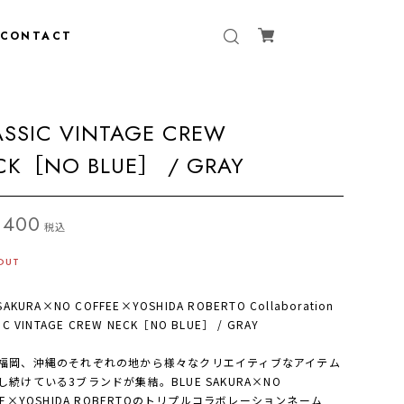
CONTACT
ASSIC VINTAGE CREW
CK［NO BLUE］ / GRAY
,400
税込
OUT
SAKURA×NO COFFEE×YOSHIDA ROBERTO Collaboration
IC VINTAGE CREW NECK［NO BLUE］ / GRAY
福岡、沖縄のそれぞれの地から様々なクリエイティブなアイテム
し続けている3ブランドが集結。BLUE SAKURA×NO
EE×YOSHIDA ROBERTOのトリプルコラボレーションネーム