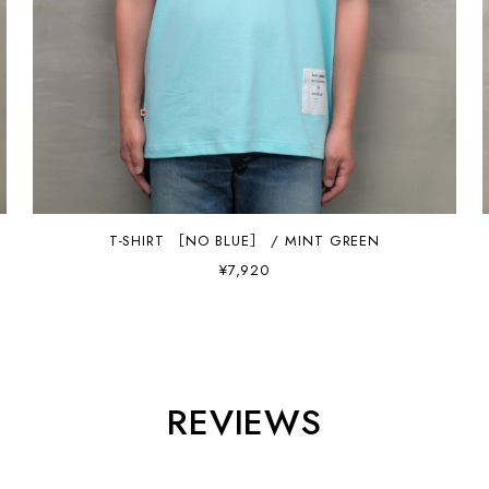
T-SHIRT ［NO BLUE］ / MINT GREEN
¥7,920
REVIEWS