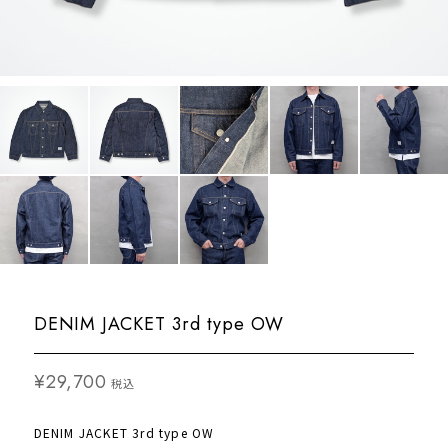
DENIM JACKET 3rd type OW
¥29,700
税込
DENIM JACKET 3rd type OW