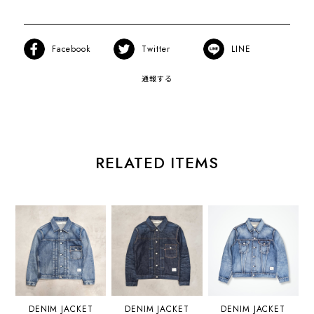
Facebook
Twitter
LINE
通報する
RELATED ITEMS
DENIM JACKET
DENIM JACKET
DENIM JACKET