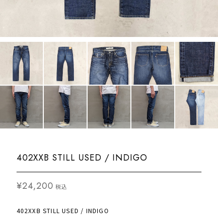
402XXB STILL USED / INDIGO
¥24,200
税込
402XXB STILL USED / INDIGO