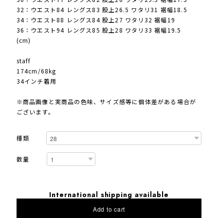
32：ウエスト84 レングス83 股上26.5 ワタリ31 裾幅18.5
34：ウエスト88 レングス84 股上27 ワタリ32 裾幅19
36：ウエスト94 レングス85 股上28 ワタリ33 裾幅19.5
(cm)
staff
174cm/68kg
34インチ着用
※商品画像と実商品の色味、サイズ感等に個体差がある場合が
ございます。
種類
数量
International shipping available
Add to cart