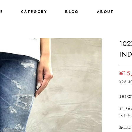
E
CATEGORY
BLOG
ABOUT
10
IN
¥15
¥26,4
102XX
11.
ストレ
股上は