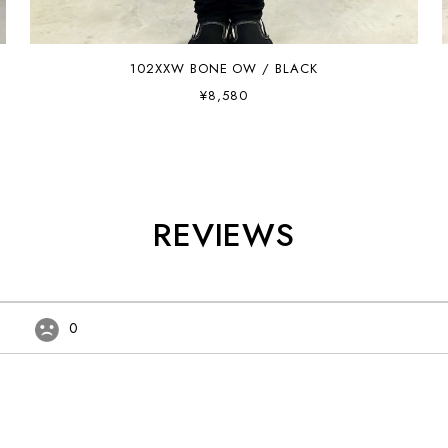
102XXW BONE OW / BLACK
¥8,580
REVIEWS
0