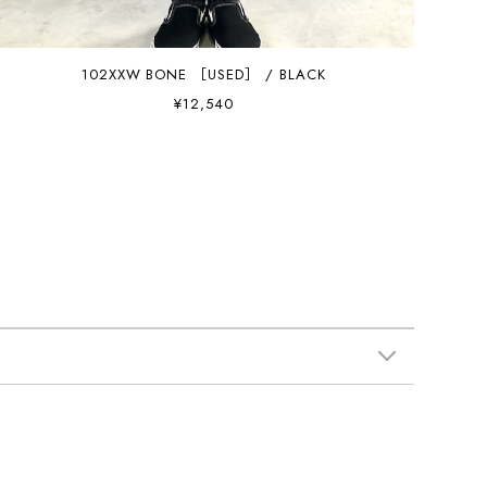
102XXW BONE ［USED］ / BLACK
¥12,540