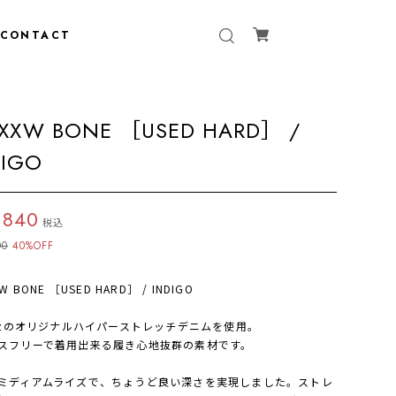
CONTACT
2XXW BONE ［USED HARD］ /
DIGO
,840
税込
00
40%OFF
W BONE ［USED HARD］ / INDIGO
5ozのオリジナルハイパーストレッチデニムを使用。
スフリーで着用出来る履き心地抜群の素材です。
ミディアムライズで、ちょうど良い深さを実現しました。ストレ