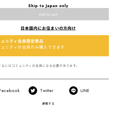
Ship to Japan only
Add to cart
日本国内にお住まいの方向け
ミュニティ会員限定商品
ミュニティの会員のみ購入できます
するにはコミュニティの会員になる必要があります。
Facebook
Twitter
LINE
通報する