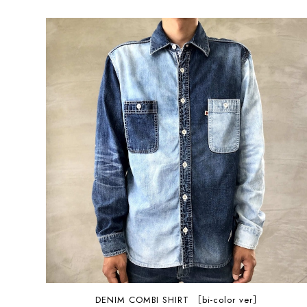
DENIM COMBI SHIRT ［bi-color ver］