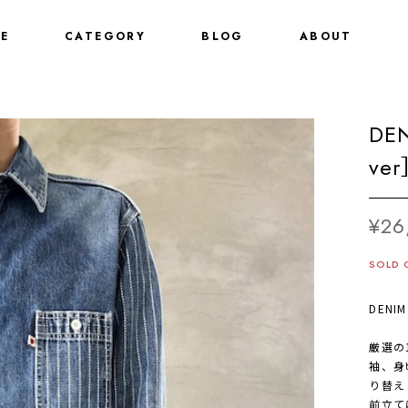
E
CATEGORY
BLOG
ABOUT
DE
ve
¥26
SOLD 
DENIM
厳選の
袖、身
り替え
前立て