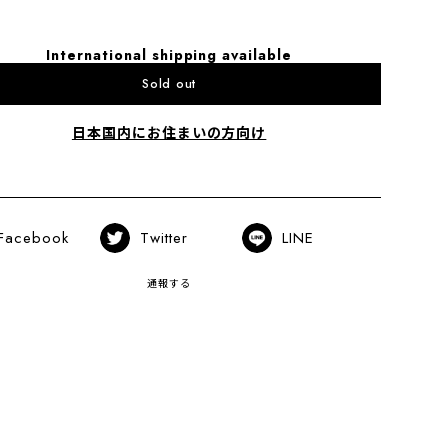
International shipping available
Sold out
日本国内にお住まいの方向け
Facebook
Twitter
LINE
通報する