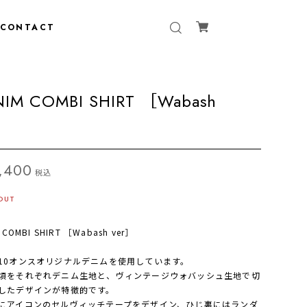
CONTACT
NIM COMBI SHIRT ［Wabash
r］
,400
税込
OUT
 COMBI SHIRT ［Wabash ver］
10オンスオリジナルデニムを使用しています。
頃をそれぞれデニム生地と、ヴィンテージウォバッシュ生地で切
したデザインが特徴的です。
にアイコンのセルヴィッチテープをデザイン、ひじ裏にはランダ