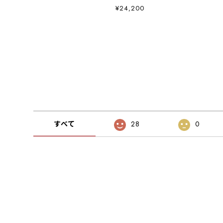
¥24,200
すべて
28
0