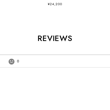
¥24,200
REVIEWS
0