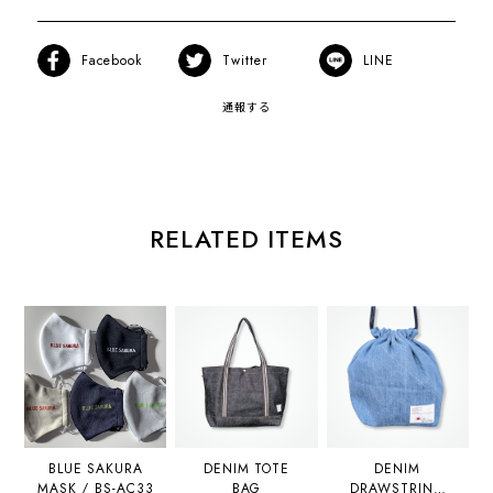
Facebook
Twitter
LINE
通報する
RELATED ITEMS
BLUE SAKURA
DENIM TOTE
DENIM
MASK / BS-AC33
BAG
DRAWSTRING