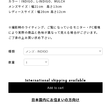
カラー：INDIGO、L-INDIGO、MULCH
メンズサイズ：幅21cm 高さ13cm
レディースサイズ：幅20cm 高さ12cm
※撮影時のライティング、ご覧になっているモニター・PC環境
により実際の商品と色味が異なって見える場合がございます。
ご了承の上お買い求め下さい。
種類
数量
International shipping available
Add to cart
日本国内にお住まいの方向け