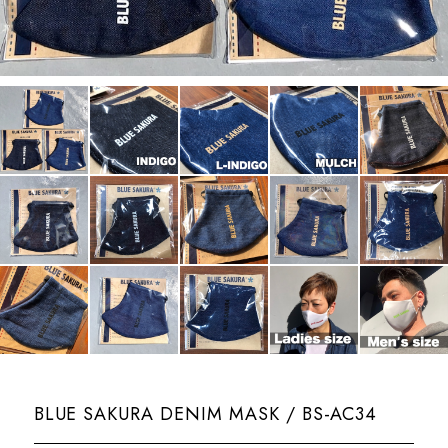
BLUE SAKURA DENIM MASK / BS-AC34