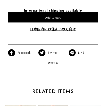
International shipping available
Add to cart
日本国内にお住まいの方向け
Facebook
Twitter
LINE
通報する
RELATED ITEMS