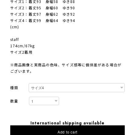
サイズ1：着丈93 身幅58 ゆき88
サイズ2：着丈95 身幅60 ゆき90
サイズ3：着丈97 身幅62 ゆき92
サイズ4：着丈99 身幅64 ゆき94
(cm)
staff
174cm/67kg
サイズ2着用
※商品画像と実商品の色味、サイズ感等に個体差がある場合が
ございます。
種類
数量
International shipping available
Add to cart