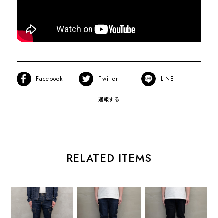
Facebook
Twitter
LINE
通報する
RELATED ITEMS