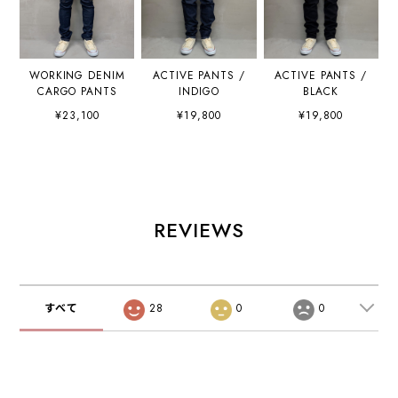
WORKING DENIM
ACTIVE PANTS /
ACTIVE PANTS /
CARGO PANTS
INDIGO
BLACK
¥23,100
¥19,800
¥19,800
REVIEWS
すべて
28
0
0