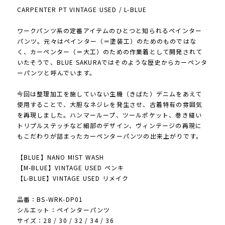
CARPENTER PT VINTAGE USED / L-BLUE
ワークパンツ系の定番アイテムのひとつと知られるペインター
パンツ。元々はペインター（＝塗装工）のためのものではな
く、カーペンター（＝大工）のための作業着として開発されて
いたそうで、BLUE SAKURAではそのような歴史からカーペンタ
ーパンツと呼んでいます。
今回は整理加工を施していない生機（きばた）デニムをあえて
使用することで、大胆なネジレを発生させ、古着特有の雰囲気
を再現しました。ハンマーループ、ツールポケット、巻き縫い
トリプルステッチなど細部のデザイン、ヴィンテージの再現に
もこだわりが詰まったカーペンターパンツの出来上がりです。
【BLUE】NANO MIST WASH
【M-BLUE】VINTAGE USED ペンキ
【L-BLUE】VINTAGE USED リメイク
品番：BS-WRK-DP01
シルエット：ペインターパンツ
サイズ：28 / 30 / 32 / 34 / 36