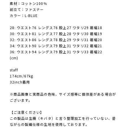
素材：コットン100％
前立て：ファスナー
カラー：L-BLUE
28: ウエスト76 レングス76 股上27 ワタリ29 裾幅18
30: ウエスト81 レングス77 股上28 ワタリ30 裾幅19
32: ウエスト86 レングス78 股上29 ワタリ31 裾幅20
34: ウエスト90 レングス79 股上31 ワタリ32 裾幅21
36: ウエスト94 レングス79 股上31 ワタリ33 裾幅22
(cm)
staff
174cm/67kg
32inch着用
※商品画像と実商品の色味、サイズ感等に個体差がある場合が
ございます。
【ご注意ください】
この製品は生機（キバタ）と言う整理加工を行っていない、昔
ながらの製織仕様の生地を使用しております。