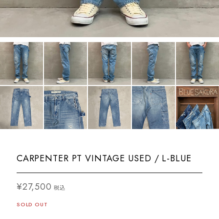
CARPENTER PT VINTAGE USED / L-BLUE
¥27,500
税込
SOLD OUT